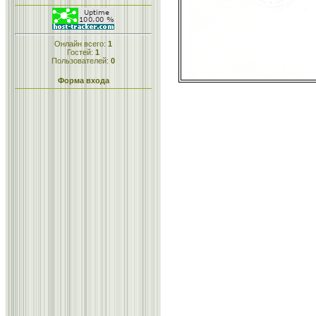
Онлайн всего:
1
Гостей:
1
Пользователей:
0
Форма входа