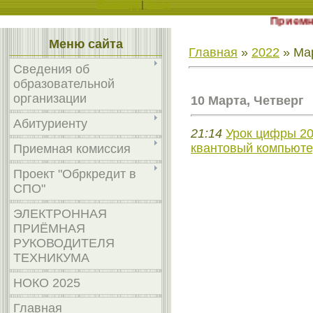
Выход
|
Вход
Приемная к
Меню сайта
Главная
»
2022
»
Ма
Сведения об
образовательной
организации
10 Марта, Четверг
Абитуриенту
21:14
Урок цифры 20
квантовый компьютер
Приемная комиссия
Проект "Обркредит в
СПО"
ЭЛЕКТРОННАЯ
ПРИЁМНАЯ
РУКОВОДИТЕЛЯ
ТЕХНИКУМА
НОКО 2025
Главная