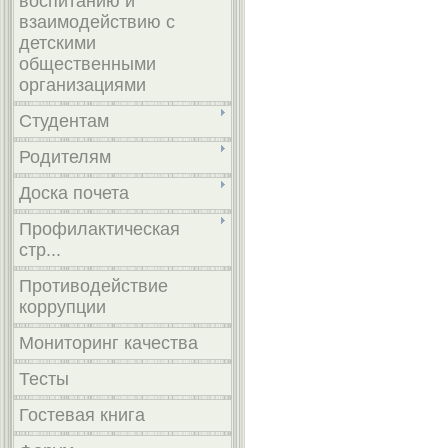
воспитанию и
взаимодействию с
детскими
общественными
организациями
Студентам
Родителям
Доска почета
Профилактическая
стр...
Противодействие
коррупции
Мониторинг качества
Тесты
Гостевая книга