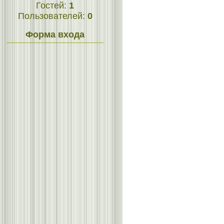
Гостей:
1
Пользователей:
0
Форма входа