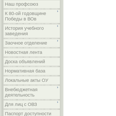
Наш профсоюз
К 80-ой годовщине
Победы в ВОв
История учебного
заведения
Заочное отделение
Новостная лента
Доска объявлений
Нормативная база
Локальные акты ОУ
Внебюджетная
деятельность
Для лиц с ОВЗ
Паспорт доступности