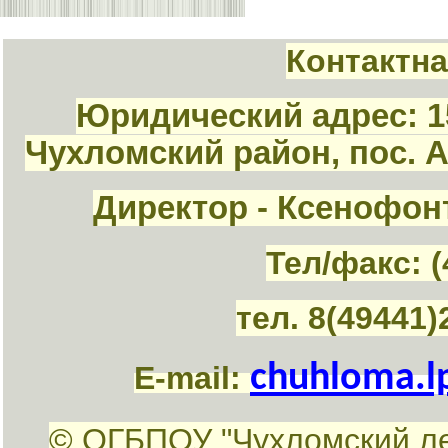
Контактн
Юридический адрес: 1
Чухломский район, пос. 
Директор - Ксенофон
Тел/факс: (
тел. 8(49441)
chuhloma.l
E-mail:
© ОГБПОУ "Чухломский л