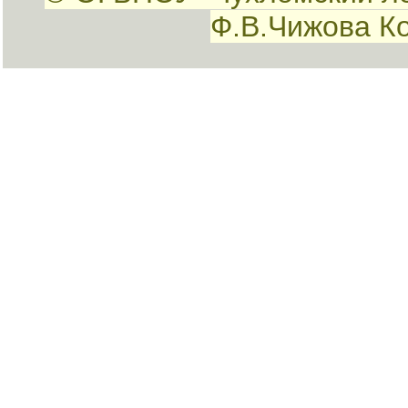
Ф.В.Чижова К