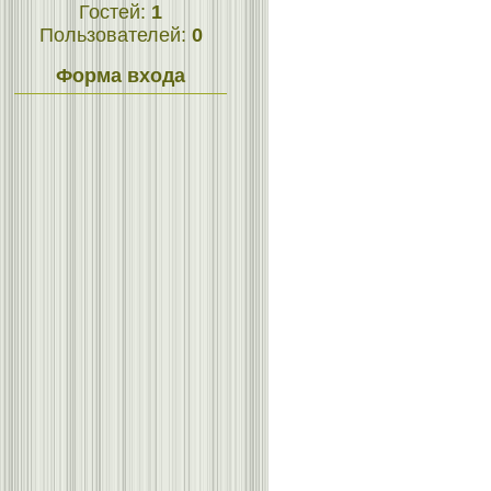
Гостей:
1
Пользователей:
0
Форма входа