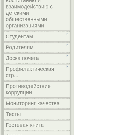
воспитанию и
взаимодействию с
детскими
общественными
организациями
Студентам
Родителям
Доска почета
Профилактическая
стр...
Противодействие
коррупции
Мониторинг качества
Тесты
Гостевая книга