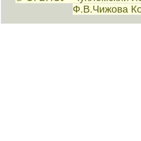
Ф.В.Чижова К