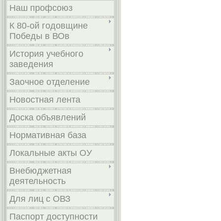
Наш профсоюз
К 80-ой годовщине
Победы в ВОв
История учебного
заведения
Заочное отделение
Новостная лента
Доска объявлений
Нормативная база
Локальные акты ОУ
Внебюджетная
деятельность
Для лиц с ОВЗ
Паспорт доступности