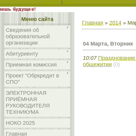
Выход
|
Вход
, выбираешь будущее!
Меню сайта
Главная
»
2014
»
Ма
Сведения об
образовательной
организации
04 Марта, Вторник
Абитуриенту
10:07
Празднование 
общежитии
(0)
Приемная комиссия
Проект "Обркредит в
СПО"
ЭЛЕКТРОННАЯ
ПРИЁМНАЯ
РУКОВОДИТЕЛЯ
ТЕХНИКУМА
НОКО 2025
Главная