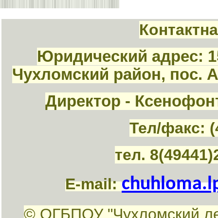
Контактн
Юридический адрес: 1
Чухломский район, пос. 
Директор - Ксенофон
Тел/факс: (
тел. 8(49441)
chuhloma.l
E-mail:
© ОГБПОУ "Чухломский л