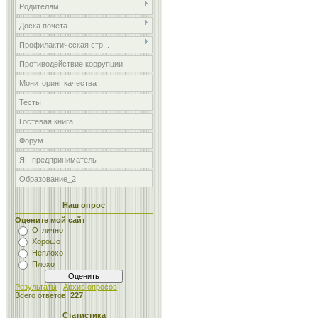
Родителям
Доска почета
Профилактическая стр...
Противодействие коррупции
Мониторинг качества
Тесты
Гостевая книга
Форум
Я - предприниматель
Образование_2
Наш опрос
Оцените мой сайт
Отлично
Хорошо
Неплохо
Плохо
Результаты
|
Архив опросов
Всего ответов:
227
Статистика