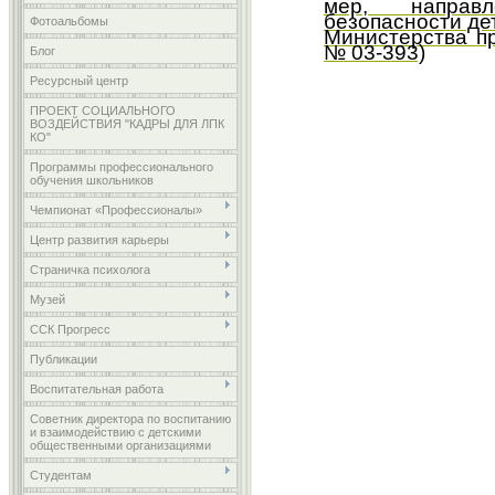
мер, направ
безопасности де
Фотоальбомы
Министерства п
№ 03-393)
Блог
Ресурсный центр
ПРОЕКТ СОЦИАЛЬНОГО
ВОЗДЕЙСТВИЯ "КАДРЫ ДЛЯ ЛПК
КО"
Программы профессионального
обучения школьников
Чемпионат «Профессионалы»
Центр развития карьеры
Страничка психолога
Музей
ССК Прогресс
Публикации
Воспитательная работа
Советник директора по воспитанию
и взаимодействию с детскими
общественными организациями
Студентам