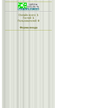
Онлайн всего:
1
Гостей:
1
Пользователей:
0
Форма входа