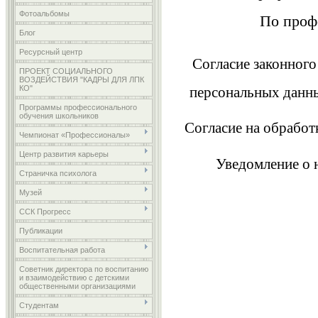
Фотоальбомы
По проф
Блог
Ресурсный центр
Согласие законного
ПРОЕКТ СОЦИАЛЬНОГО
ВОЗДЕЙСТВИЯ "КАДРЫ ДЛЯ ЛПК
КО"
персональных данн
Программы профессионального
обучения школьников
Согласие на обрабо
Чемпионат «Профессионалы»
Центр развития карьеры
Уведомление о 
Страничка психолога
Музей
ССК Прогресс
Публикации
Воспитательная работа
Советник директора по воспитанию
и взаимодействию с детскими
общественными организациями
Студентам