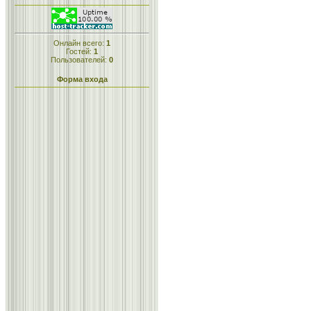
Онлайн всего:
1
Гостей:
1
Пользователей:
0
Форма входа