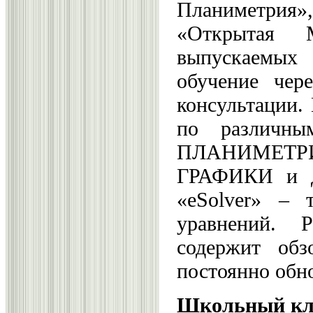
Планиметрия»,
«Открытая 
выпускаемых 
обучение чере
консультации.
по различны
ПЛАНИМЕТР
ГРАФИКИ и др
«eSolver» – 
уравнений.
содержит обз
постоянно обно
Школьный кл