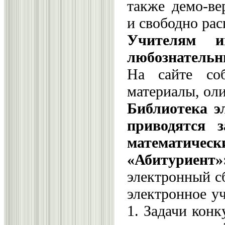
также демо-ве
и свободно ра
Учителям 
любознатель
На сайте соб
материалы, ол
Библиотека э
приводятся 
математиче
«Абитуриент»
электронный с
электронное у
1. Задачи кон