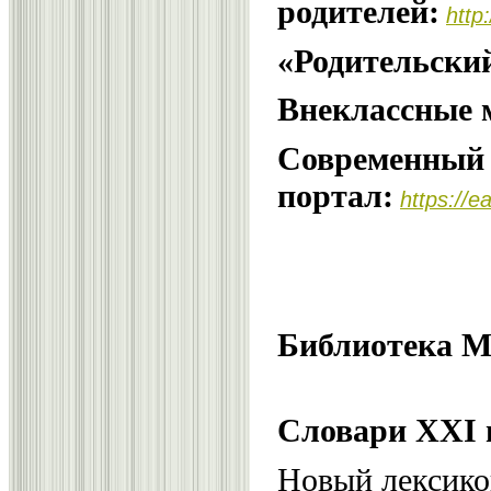
родителей:
http
«Родительски
Внеклассные 
Современный 
портал:
https://e
Библиотека 
Словари XXI 
Новый лексико