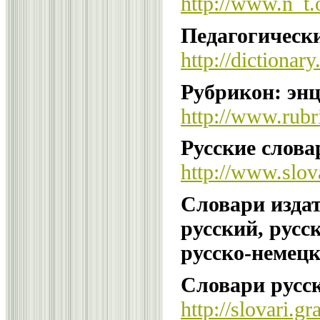
http://www.n_t.o
Педагогическ
http://dictionary
Рубрикон: энц
http://www.rub
Русские слова
http://www.slov
Словари издат
русский, русс
русско-немец
Словари русск
http://slovari.g