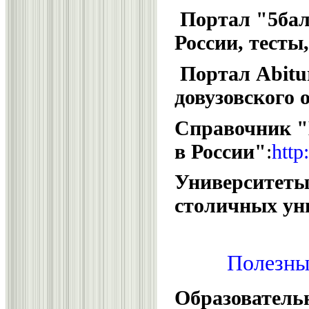
Портал "5бал
России, тесты
Портал Abitu
довузовского 
Справочник "
в России"
:
http
Университеты
столичных ун
Полезные
Образовател