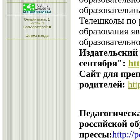
образовательн
Телешколы по 
Онлайн всего:
1
Гостей:
1
Пользователей:
0
образования яв
Форма входа
образовательн
Издательский
сентября":
ht
Сайт для преп
родителей:
htt
Педагогическа
российской об
прессы:
http://