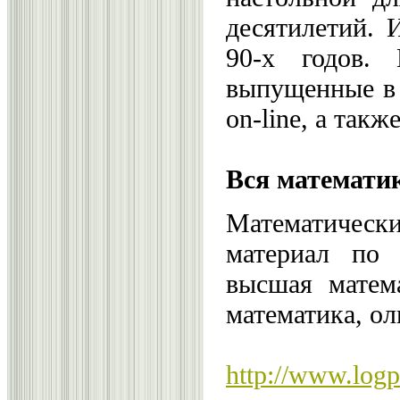
десятилетий. 
90-х годов.
выпущенные в 
оn-line, а так
Вся математик
Математически
материал по 
высшая матема
математика, о
http://www.logp