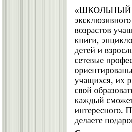
«ШКОЛЬНЫЙ КЛ
эксклюзивного 
возрастов учащ
книги, энцикло
детей и взрос
сетевые профе
ориентированы
учащихся, их р
свой образова
каждый сможет
интересного. 
делаете подаро