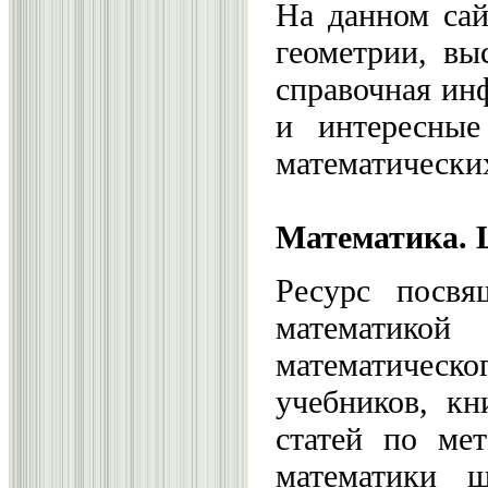
На данном сай
геометрии, вы
справочная ин
и интересные
математически
Математика. 
Ресурс посвя
математик
математическог
учебников, кн
статей по мет
математик