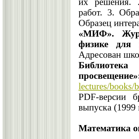
их решения. 
работ. 3. Обр
Образец интера
«МИФ». Жур
физике для 
Адресован шко
Библио
просвещение»
lectures/books/
PDF-версии б
выпуска (1999 
Математика on