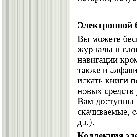
Электронной 
Вы можете бесп
журналы и слов
навигации кром
также и алфави
искать книги п
новых средств
Вам доступны 
скачиваемые, 
др.).
Коллекция эл