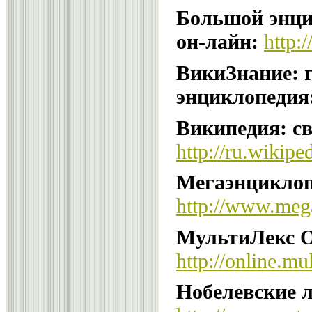
Большой энци
он-лайн:
http:
ВикиЗнание: 
энциклопедия
Википедия: с
http://ru.wikipe
Мегаэнциклоп
http://www.meg
МультиЛекс O
http://online.mul
Нобелевские л