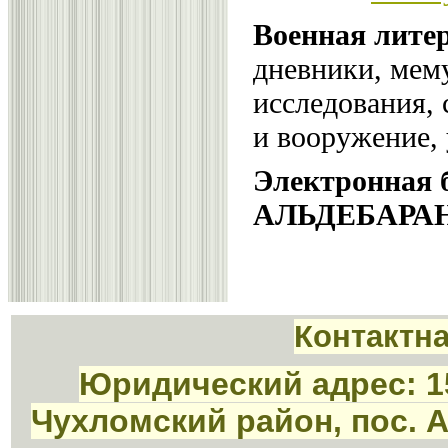
Военная лите
дневники, мему
исследования, 
и вооружение, 
Электронная 
АЛЬДЕБАРА
Контактн
Юридический адрес: 1
Чухломский район, пос. 