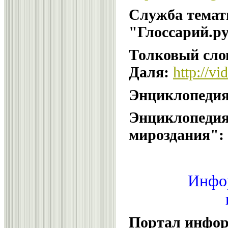
Служба темат
"Глоссарий.ру
Толковый сло
Даля:
http://vi
Энциклопедия
Энциклопедия
мироздания":
Инфо
Портал инфор