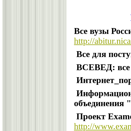
Все вузы Росс
http://abitur.nica
Все для пост
ВСЕВЕД: все 
Интернет_по
Информационн
объединения 
Проект Exame
http://www.exa