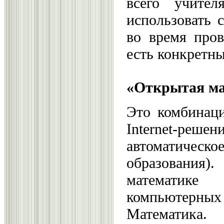
всего учите
использовать 
во время пров
есть конкретн
«Открытая ма
Это комбинаци
Internet-реш
автоматическ
образования
математике
компьютерных
Математика.