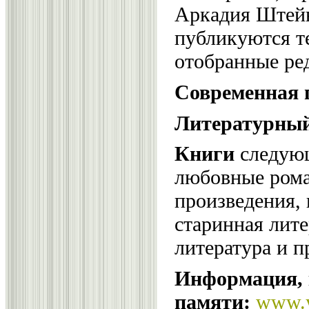
Аркадия Штейн
публикуются т
отобранные ре
Современная 
Литературный
Книги
следующ
любовные рома
произведения, 
старинная лите
литература и п
Информация, 
памяти:
www.y