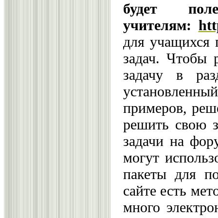
будет по
учителям:
ht
для учащихся 
задач. Чтобы 
задачу в раз
установленный
примеров, реш
решить свою з
задачи на фор
могут использ
пакеты для п
сайте есть мет
много электро