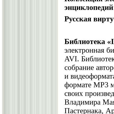
энциклопедий
Русская вирту
Библиотека «
электронная б
AVI. Библиоте
собрание автор
и видеоформат
формате MP3 м
своих произвед
Владимира Мая
Пастернака, Ар