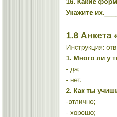
16. Какие фор
Укажите их.
___
1.8 Анкета
Инструкция: отв
1. Много ли у
- да;
- нет.
2. Как ты учиш
-отлично;
- хорошо;