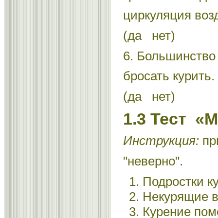
циркуляция возд
(да нет)
6. Большинство
бросать курить.
(да нет)
1.3 Тест «
Инструкция:
при
"неверно".
Подростки ку
Некурящие в
Курение помо