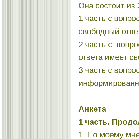
Она состоит из 3
1 часть с вопр
свободный отве
2 часть с вопр
ответа имеет св
3 часть с вопро
информированно
Анкета
1 часть. Прод
1. По моему мн