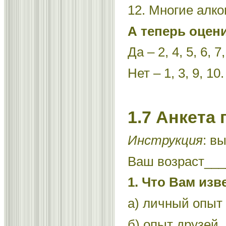
12. Многие алко
А теперь оцени
Да – 2, 4, 5, 6, 7,
Нет – 1, 3, 9, 10.
1.7 Анкета
Инструкция
: в
Ваш возраст___
1. Что Вам изв
а) личный опыт
б) опыт друзей,