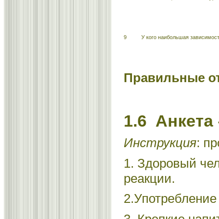
9
У кого наибольшая зависимост
Правильные о
1.6 Анкета
Инструкция
: п
1. Здоровый че
реакции.
2.Употребление