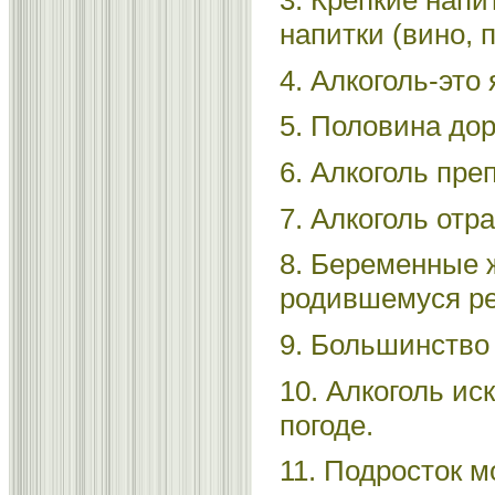
3. Крепкие напи
напитки (вино, п
4. Алкоголь-это 
5. Половина до
6. Алкоголь пре
7. Алкоголь отр
8. Беременные 
родившемуся реб
9. Большинство
10. Алкоголь ис
погоде.
11. Подросток м