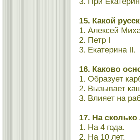
3. При Екатерине
15. Какой русс
1. Алексей Мих
2. Петр I
3. Екатерина II.
16. Каково осн
1. Образует кар
2. Вызывает ка
3. Влияет на ра
17. На скольк
1. На 4 года.
2. На 10 лет.