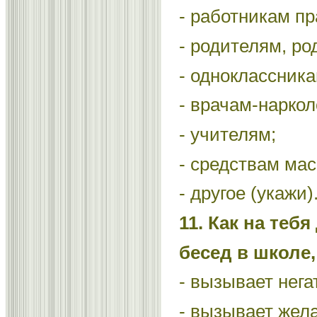
- работникам п
- родителям, ро
- одноклассника
- врачам-наркол
- учителям;
- средствам ма
- другое (укажи)
11. Как на теб
бесед в школе,
- вызывает нега
- вызывает жел