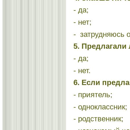
- да;
- нет;
- затрудняюсь о
5. Предлагали 
- да;
- нет.
6. Если предла
- приятель;
- одноклассник;
- родственник;