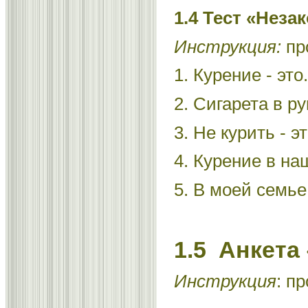
1.4 Тест «Нез
Инструкция:
пр
1. Курение - это.
2. Сигарета в ру
3. Не курить - эт
4. Курение в наш
5. В моей семье 
1.5 Анкета
Инструкция
: п