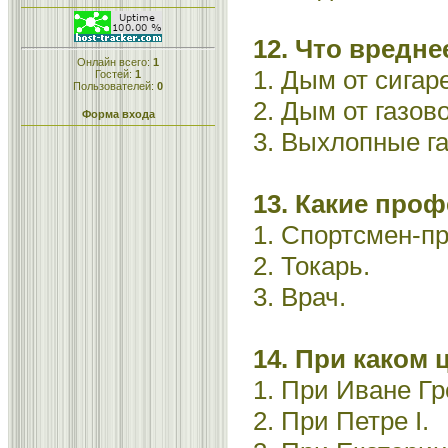
12. Что вредне
Онлайн всего:
1
1. Дым от сигар
Гостей:
1
Пользователей:
0
2. Дым от газов
Форма входа
3. Выхлопные га
13. Какие про
1. Спортсмен-п
2. Токарь.
3. Врач.
14. При каком 
1. При Иване Гр
2. При Петре I.