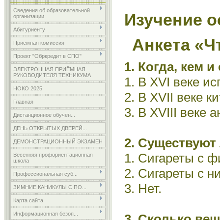
Сведения об образовательной
Изучение 
организации
Абитуриенту
Анкета «Ч
Приемная комиссия
Проект "Обркредит в СПО"
1. Когда, кем 
ЭЛЕКТРОННАЯ ПРИЁМНАЯ
РУКОВОДИТЕЛЯ ТЕХНИКУМА
1. В XVI веке и
НОКО 2025
2. В XVII веке к
Главная
3. В XVIII веке
Дистанционное обучен...
ДЕНЬ ОТКРЫТЫХ ДВЕРЕЙ...
2. Существуют
ДЕМОНСТРАЦИОННЫЙ ЭКЗАМЕН
1. Сигареты с ф
Весенняя профориентационная
школа
2. Сигареты с н
Профессиональная суб...
3. Нет.
ЗИМНИЕ КАНИКУЛЫ С ПО...
Карта сайта
Информационная безоп...
3. Сколько ве