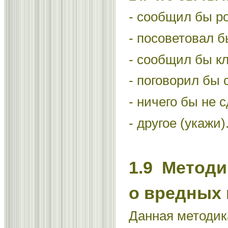
- сообщил бы р
- посоветовал б
- сообщил бы к
- поговорил бы
- ничего бы не с
- другое (укажи)
1.9 Метод
о вредных
Данная методик