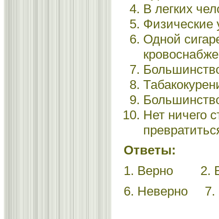
В легких чел
Физические 
Одной сигар
кровоснабжен
Большинство
Табакокурен
Большинство
Нет ничего с
превратиться
Ответы:
1. Верно 2. 
6. Неверно 7.