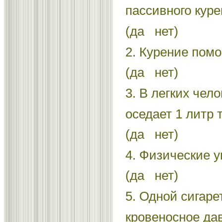
пассивного куре
(да нет)
2. Курение помо
(да нет)
3. В легких чел
оседает 1 литр 
(да нет)
4. Физические 
(да нет)
5. Одной сигаре
кровеносное да