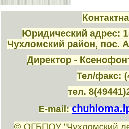
Контактн
Юридический адрес: 1
Чухломский район, пос. 
Директор - Ксенофон
Тел/факс: (
тел. 8(49441)
chuhloma.l
E-mail:
© ОГБПОУ "Чухломский л