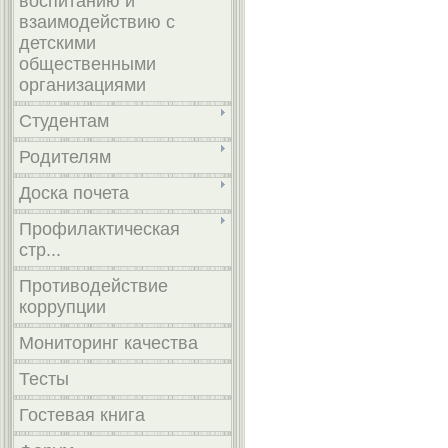
воспитанию и
взаимодействию с
детскими
общественными
организациями
Студентам
Родителям
Доска почета
Профилактическая
стр...
Противодействие
коррупции
Мониторинг качества
Тесты
Гостевая книга