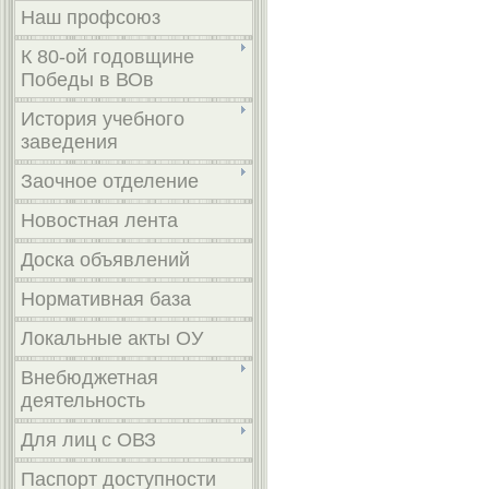
Наш профсоюз
К 80-ой годовщине
Победы в ВОв
История учебного
заведения
Заочное отделение
Новостная лента
Доска объявлений
Нормативная база
Локальные акты ОУ
Внебюджетная
деятельность
Для лиц с ОВЗ
Паспорт доступности