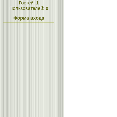
Гостей:
1
Пользователей:
0
Форма входа