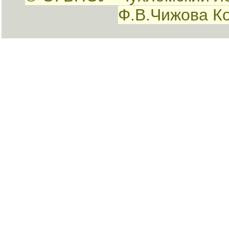
Ф.В.Чижова К