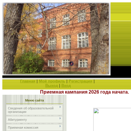
Главная
|
Мой профиль
|
Регистрация
|
Выход
|
Вход
Приемная кампания 2026 года начата
Меню сайта
Сведения об образовательной
организации
Абитуриенту
Приемная комиссия