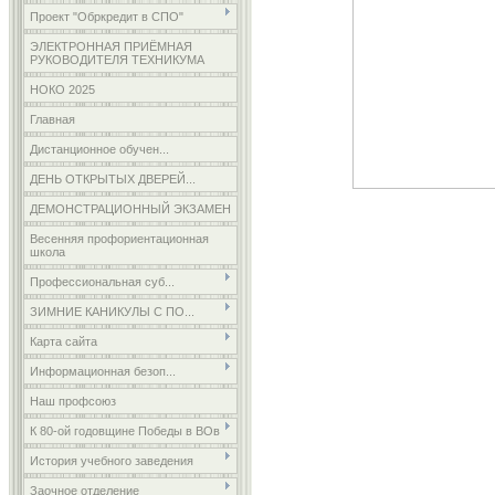
Проект "Обркредит в СПО"
ЭЛЕКТРОННАЯ ПРИЁМНАЯ
РУКОВОДИТЕЛЯ ТЕХНИКУМА
НОКО 2025
Главная
Дистанционное обучен...
ДЕНЬ ОТКРЫТЫХ ДВЕРЕЙ...
ДЕМОНСТРАЦИОННЫЙ ЭКЗАМЕН
Весенняя профориентационная
школа
Профессиональная суб...
ЗИМНИЕ КАНИКУЛЫ С ПО...
Карта сайта
Информационная безоп...
Наш профсоюз
К 80-ой годовщине Победы в ВОв
История учебного заведения
Заочное отделение