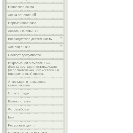
Новостная лента
Доска объявлений
Нормативная база
Локальные акты ОУ
Внебюджетная деятельность
Для лиц с ОВЗ
Паспорт доступности
Информация о выявленных
фактах поставки поставщиками
(исполнителями) некачественных
(просроченных) продук
Аттестация и повышение
квалификации
Оплата труда
Каталог статей
Фотоальбомы
Блог
Ресурсный центр