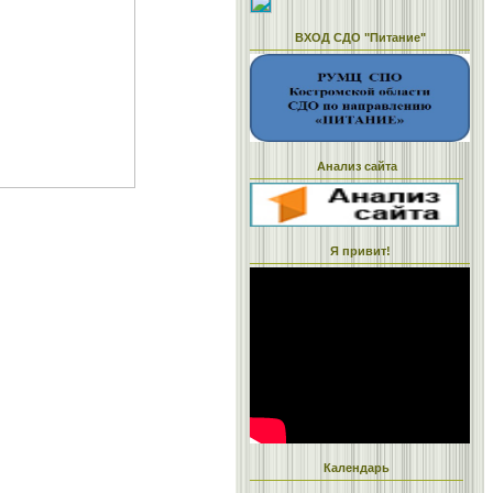
ВХОД СДО "Питание"
Анализ сайта
Я привит!
Календарь