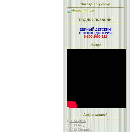
Погода в Чухломе
ТРУДНО? ПОЗВОНИ!
ЕДИНЫЙ ДЕТСКИЙ
ТЕЛЕФОН ДОВЕРИЯ
8-800-2000-122
Видео
Архив записей
2013 Июль
2013 Август
2013 Сентябрь