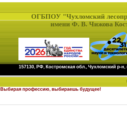
ОГБПОУ "Чухломский лесоп
имени Ф. В. Чижова Кос
157130, РФ, Костромская обл., Чухломский р-н,
. Выбирая профессию, выбираешь будущее!