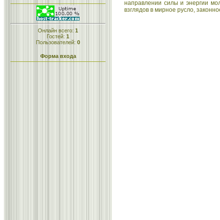
направлении силы и энергии мо
взглядов в мирное русло, законн
Онлайн всего:
1
Гостей:
1
Пользователей:
0
Форма входа