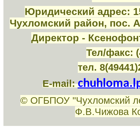
Юридический адрес: 1
Чухломский район, пос. 
Директор - Ксенофон
Тел/факс: (
тел. 8(49441)
chuhloma.l
E-mail:
© ОГБПОУ "Чухломский л
Ф.В.Чижова К