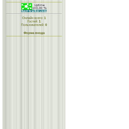
Онлайн всего:
1
Гостей:
1
Пользователей:
0
Форма входа