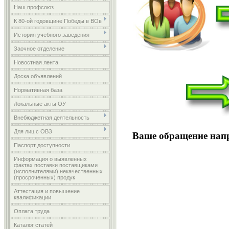
Наш профсоюз
К 80-ой годовщине Победы в ВОв
История учебного заведения
Заочное отделение
Новостная лента
Доска объявлений
Нормативная база
Локальные акты ОУ
Внебюджетная деятельность
Для лиц с ОВЗ
Ваше обращение напр
Паспорт доступности
Информация о выявленных
фактах поставки поставщиками
(исполнителями) некачественных
(просроченных) продук
Аттестация и повышение
квалификации
Оплата труда
Каталог статей