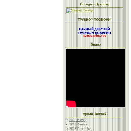
Погода в Чухломе
ТРУДНО? ПОЗВОНИ!
ЕДИНЫЙ ДЕТСКИЙ
ТЕЛЕФОН ДОВЕРИЯ
8-800-2000-122
Видео
Архив записей
2013 Июль
2013 Август
2013 Сентябрь