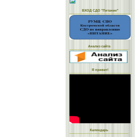
ВХОД СДО "Питание"
Анализ сайта
Я привит!
Календарь