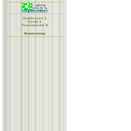
Онлайн всего:
1
Гостей:
1
Пользователей:
0
Форма входа