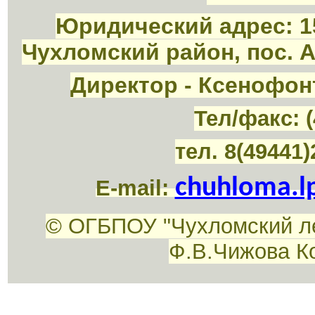
Юридический адрес: 1
Чухломский район, пос. 
Директор - Ксенофон
Тел/факс: (
тел. 8(49441)
chuhloma.l
E-mail:
© ОГБПОУ "Чухломский л
Ф.В.Чижова К