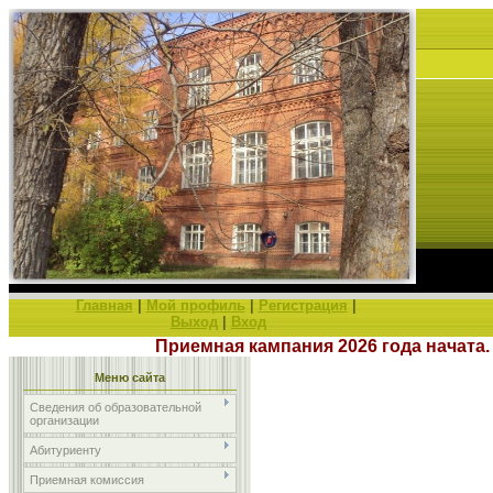
Главная
|
Мой профиль
|
Регистрация
|
Выход
|
Вход
Приемная кампания 2026 года нач
Меню сайта
Сведения об образовательной
организации
Абитуриенту
Приемная комиссия