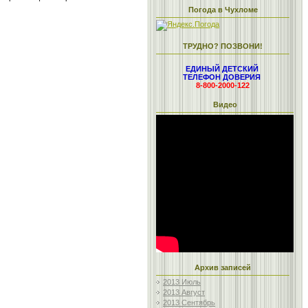
Погода в Чухломе
ТРУДНО? ПОЗВОНИ!
ЕДИНЫЙ ДЕТСКИЙ
ТЕЛЕФОН ДОВЕРИЯ
8-800-2000-122
Видео
Архив записей
2013 Июль
2013 Август
2013 Сентябрь