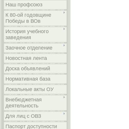
Наш профсоюз
К 80-ой годовщине
Победы в ВОв
История учебного
заведения
Заочное отделение
Новостная лента
Доска объявлений
Нормативная база
Локальные акты ОУ
Внебюджетная
деятельность
Для лиц с ОВЗ
Паспорт доступности