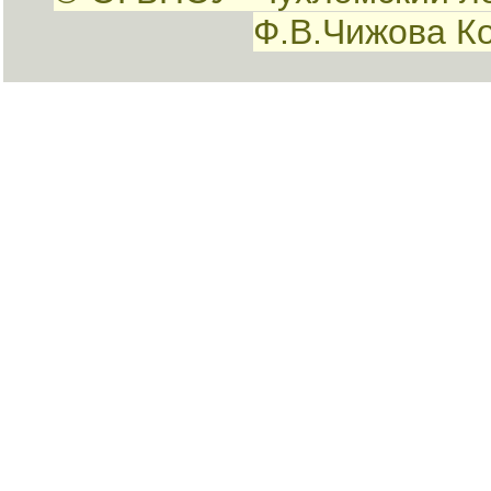
Ф.В.Чижова К