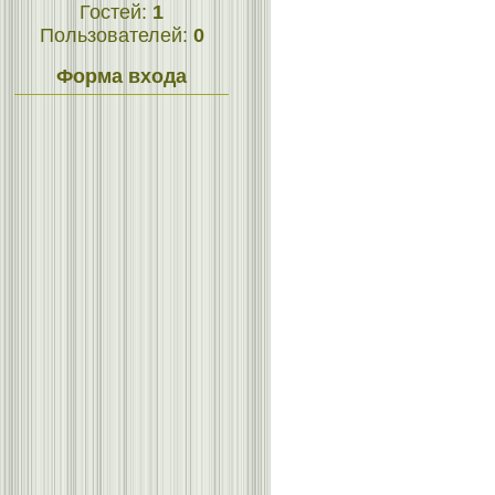
Гостей:
1
Пользователей:
0
Форма входа