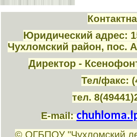
Контактн
Юридический адрес: 1
Чухломский район, пос. 
Директор - Ксенофон
Тел/факс: (
тел. 8(49441)
chuhloma.l
E-mail:
© ОГБПОУ "Чухломский л