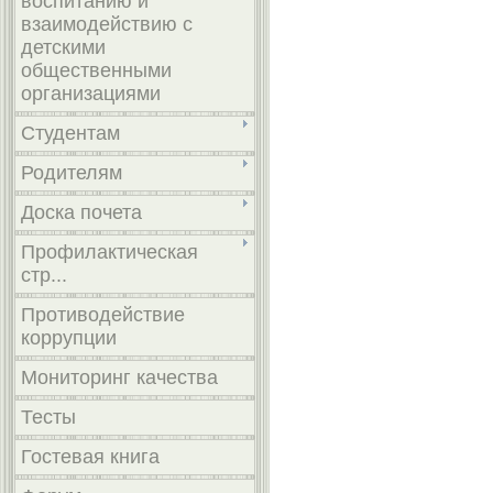
воспитанию и
взаимодействию с
детскими
общественными
организациями
Студентам
Родителям
Доска почета
Профилактическая
стр...
Противодействие
коррупции
Мониторинг качества
Тесты
Гостевая книга