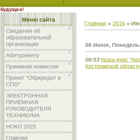
Выход
|
Вход
ыбираешь будущее!
Меню сайта
Главная
»
2016
»
Ию
Сведения об
образовательной
организации
06 Июня, Понедель
Абитуриенту
09:53
Краш-курс "Ав
Костромской области
Приемная комиссия
Проект "Обркредит в
СПО"
ЭЛЕКТРОННАЯ
ПРИЁМНАЯ
РУКОВОДИТЕЛЯ
ТЕХНИКУМА
НОКО 2025
Главная