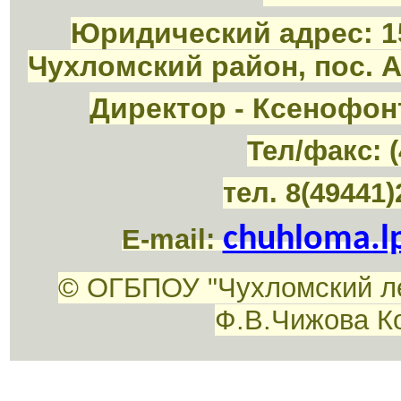
Юридический адрес: 1
Чухломский район, пос. 
Директор - Ксенофон
Тел/факс: (
тел. 8(49441)
chuhloma.l
E-mail:
© ОГБПОУ "Чухломский л
Ф.В.Чижова К