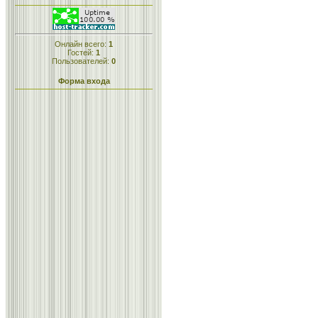
Онлайн всего:
1
Гостей:
1
Пользователей:
0
Форма входа