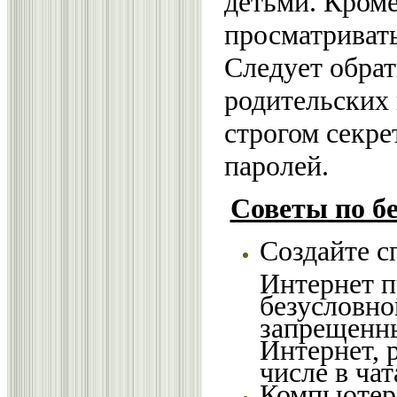
детьми. Кроме
просматривать
Следует обра
родительских 
строгом секре
паролей.
Советы по бе
Создайте с
Интернет п
безусловно
запрещенны
Интернет, 
числе в чат
Компьютер 