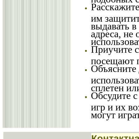
Расскажите
им защитит
выдавать в
адреса, не
использова
Приучите с
посещают 
Объясните 
использова
сплетен ил
Обсудите с
игр и их в
могут играт
Контактн