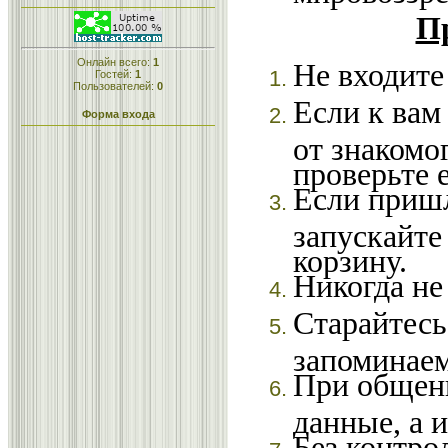
Пр
Онлайн всего:
1
Не входите
Гостей:
1
Пользователей:
0
Если к вам
Форма входа
от знакомо
проверьте 
Если пришл
запускайте 
корзину.
Никогда не
Старайтесь
запоминаем
При общени
данные, а 
Без контро