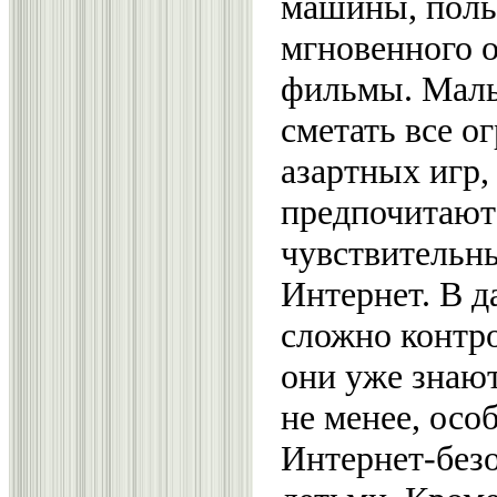
машины, поль
мгновенного 
фильмы. Мальч
сметать все о
азартных игр,
предпочитают 
чувствительны
Интернет. В д
сложно контро
они уже знают
не менее, осо
Интернет-без