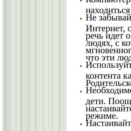
находиться
Не забывай
Интернет, 
речь идет 
людях, с к
мгновенног
что эти лю
Используйт
контента к
Родительск
Необходимо
дети. Поощ
настаивайт
режиме.
Настаивайт