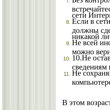
встречайте
сети Интер
Если в сет
должны сде
никакой л
Не всей ин
можно вери
10.Не оста
сведениям 
Не сохраня
компьютер
В этом возрас